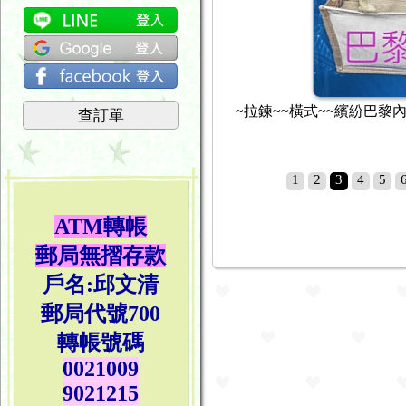
3X48CM)
~拉鍊~~橫式~~繽紛巴黎內
查訂單
1
2
3
4
5
ATM轉帳
郵局無摺存款
戶名:邱文清
郵局代號700
轉帳號碼
0021009
9021215